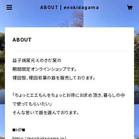
ABOUT | enokidagama
ABOUT
益子焼窯元えのきだ窯の
期間限定オンラインショップです。
榎田智、榎田若葉の器を販売しております。
「ちょっとエエもんをちょっとお得にお求め頂き、暮らしの中
で使ってもらいたい」
そんな思いで器を選んでおります。
◼️HP◼️
https://enokidagama.jp/