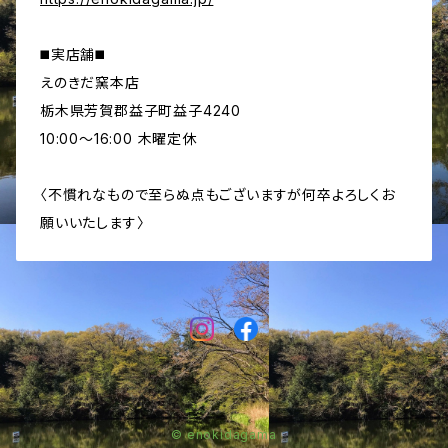
◼️実店舗◼️
えのきだ窯本店
栃木県芳賀郡益子町益子4240
10:00〜16:00 木曜定休
〈不慣れなもので至らぬ点もございますが何卒よろしくお
願いいたします〉
© enokidagama